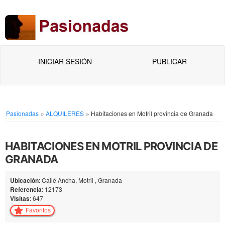
INICIAR SESIÓN
PUBLICAR
Pasionadas
»
ALQUILERES
»
Habitaciones en Motril provincia de Granada
HABITACIONES EN MOTRIL PROVINCIA DE
GRANADA
Ubicación
: Callé Ancha, Motril , Granada
Referencia
: 12173
Visitas
: 647
Favoritos