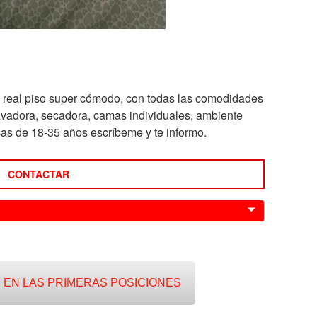
a real piso super cómodo, con todas las comodidades
lavadora, secadora, camas individuales, ambiente
icas de 18-35 años escríbeme y te informo.
CONTACTAR
0
 EN LAS PRIMERAS POSICIONES