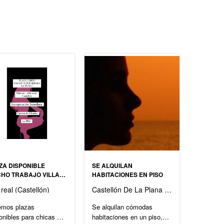
s
ZA DISPONIBLE
SE ALQUILAN
HO TRABAJO VILLA
HABITACIONES EN PISO
L
a real (Castellón)
Castellón De La Plana (Castellón)
emos plazas
Se alquilan cómodas
onibles para chicas de
habitaciones en un piso,