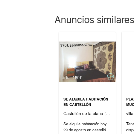
Anuncios similare
SE ALQUILA HABITACIÓN
PLA
EN CASTELLÓN
MUC
REA
Castellón de la plana (Castellón)
vill
Se alquila habitación hoy
Ten
29 de agosto en castellón
disp