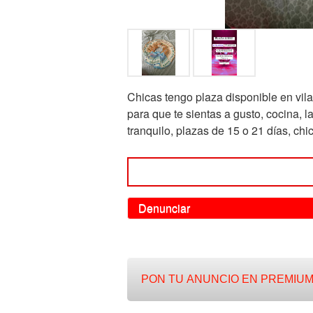
Chicas tengo plaza disponible en vil
para que te sientas a gusto, cocina, 
tranquilo, plazas de 15 o 21 días, ch
Denunciar
PON TU ANUNCIO EN PREMIUM