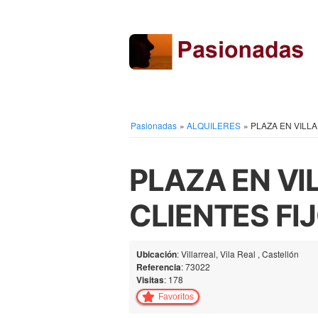
Pasionadas
»
ALQUILERES
»
PLAZA EN VILLA
PLAZA EN VI
CLIENTES FI
Ubicación
: Villarreal, Vila Real , Castellón
Referencia
: 73022
Visitas
: 178
Favoritos