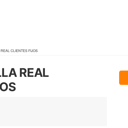
 REAL CLIENTES FIJOS
LLA REAL
JOS