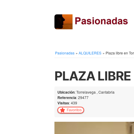
Pasionadas
»
ALQUILERES
»
Plaza libre en To
PLAZA LIBRE
Ubicación
: Torrelavega , Cantabria
Referencia
: 29477
Visitas
: 439
Favoritos