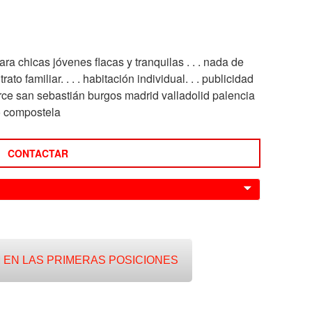
ara chicas jóvenes flacas y tranquilas . . . nada de
trato familiar. . . . habitación individual. . . publicidad
turce san sebastián burgos madrid valladolid palencia
go compostela
CONTACTAR
0
 EN LAS PRIMERAS POSICIONES