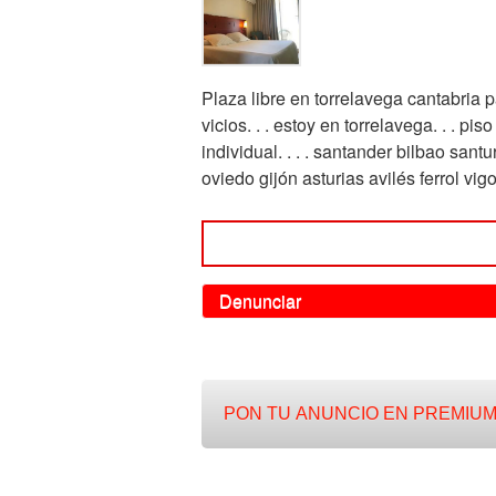
Plaza libre en torrelavega cantabria p
vicios. . . estoy en torrelavega. . . piso 
individual. . . . santander bilbao san
oviedo gijón asturias avilés ferrol vi
Denunciar
PON TU ANUNCIO EN PREMIUM