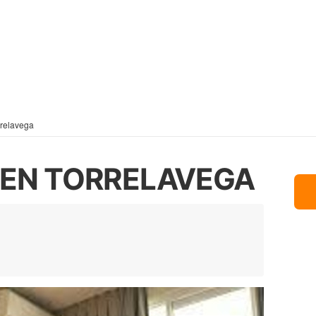
rrelavega
 EN TORRELAVEGA