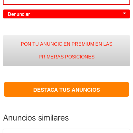
Denunciar
0
PON TU ANUNCIO EN PREMIUM EN LAS
PRIMERAS POSICIONES
DESTACA TUS ANUNCIOS
Anuncios similares