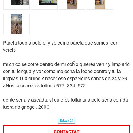
Pareja todo a pelo el y yo como pareja que somos leer
vereis
mi chico se corre dentro de mi coÑo quieres venir y limpiarlo
con tu lengua y ver como me echa la leche dentro y tu la
limpias 100 euros x hacer eso espaÑoles sanos de 24 y 36
aÑos fotos reales telfono 677_334_572
gente seria y aseada. si quieres follar tu a pelo seria corrida
fuera no griego . 200€
Edad:
24
CONTACTAR