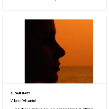
SUGAR BABY
Villena (Alicante)
Busco chica simpática con la que pasar tiempo divertido y