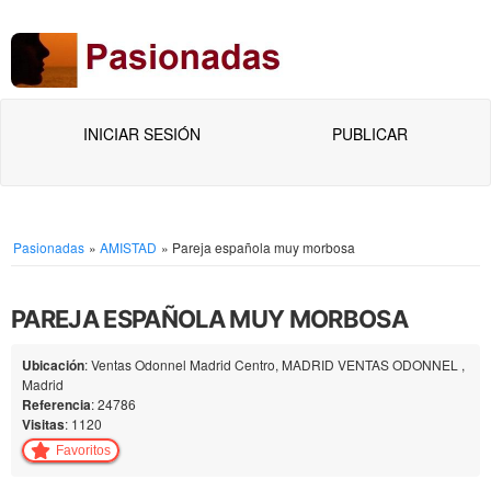
INICIAR SESIÓN
PUBLICAR
Pasionadas
»
AMISTAD
»
Pareja española muy morbosa
PAREJA ESPAÑOLA MUY MORBOSA
Ubicación
: Ventas Odonnel Madrid Centro, MADRID VENTAS ODONNEL ,
Madrid
Referencia
: 24786
Visitas
: 1120
Favoritos