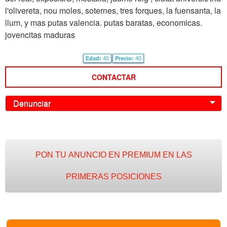
l'olivereta, nou moles, soternes, tres forques, la fuensanta, la
llum, y mas putas valencia. putas baratas, economicas.
jovencitas maduras
Edad:
40
Precio:
40
CONTACTAR
Denunciar
0
PON TU ANUNCIO EN PREMIUM EN LAS
PRIMERAS POSICIONES