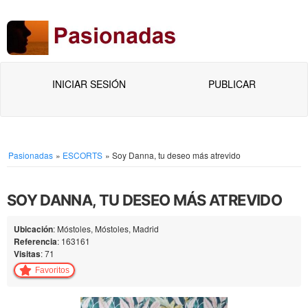
INICIAR SESIÓN
PUBLICAR
Pasionadas
»
ESCORTS
»
Soy Danna, tu deseo más atrevido
SOY DANNA, TU DESEO MÁS ATREVIDO
Ubicación
: Móstoles, Móstoles, Madrid
Referencia
: 163161
Visitas
: 71
Favoritos