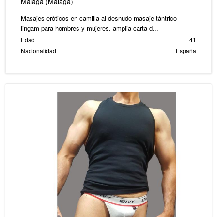
Málaga (Málaga)
Masajes eróticos en camilla al desnudo masaje tántrico
lingam para hombres y mujeres. amplia carta d...
Edad
41
Nacionalidad
España