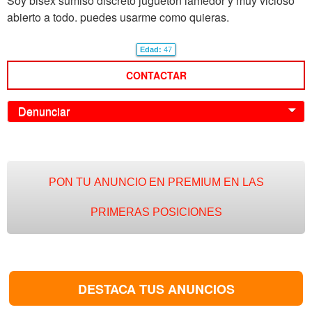
Soy bisex sumiso discreto jugueton lamedor y muy vicioso
abierto a todo. puedes usarme como quieras.
Edad:
47
CONTACTAR
Denunciar
0
PON TU ANUNCIO EN PREMIUM EN LAS
PRIMERAS POSICIONES
DESTACA TUS ANUNCIOS