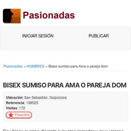
INICIAR SESIÓN
PUBLICAR
Pasionadas
»
HOMBRES
»
Bisex sumiso para Ama o pareja dom
BISEX SUMISO PARA AMA O PAREJA DOM
Ubicación
: San Sebastián, Guipúzcoa
Referencia
: 138525
Visitas
: 172
Favoritos