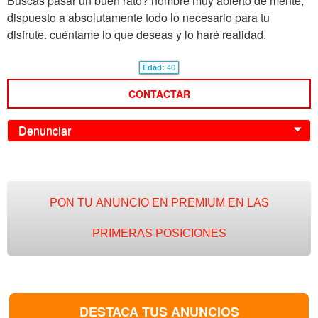
Buscas pasar un buen rato? hombre muy abierto de mente,
dispuesto a absolutamente todo lo necesario para tu
disfrute. cuéntame lo que deseas y lo haré realidad.
Edad:
40
CONTACTAR
Denunciar
0
PON TU ANUNCIO EN PREMIUM EN LAS
PRIMERAS POSICIONES
DESTACA TUS ANUNCIOS