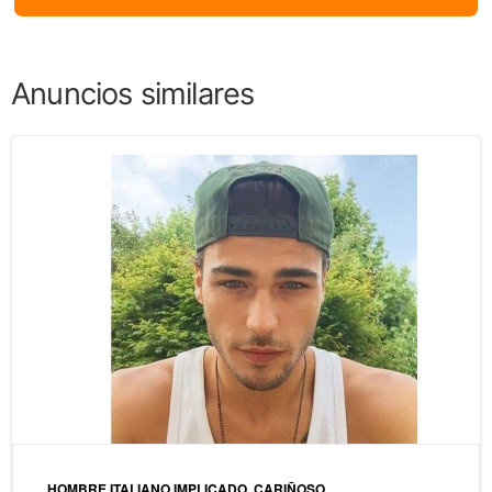
Anuncios similares
HOMBRE ITALIANO IMPLICADO, CARIÑOSO ️.