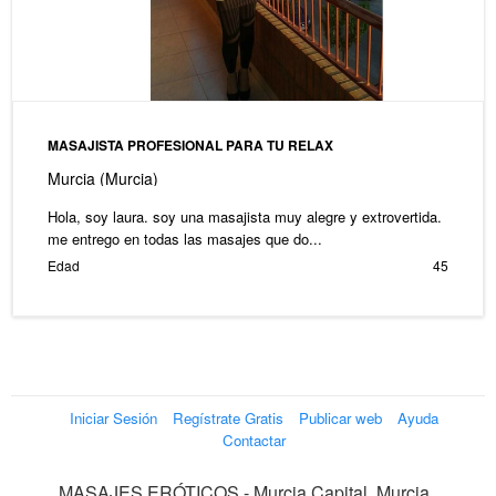
MASAJISTA PROFESIONAL PARA TU RELAX
Murcia (Murcia)
Hola, soy laura. soy una masajista muy alegre y extrovertida.
me entrego en todas las masajes que do...
Edad
45
Iniciar Sesión
Regístrate Gratis
Publicar web
Ayuda
Contactar
MASAJES ERÓTICOS - Murcia Capital, Murcia,