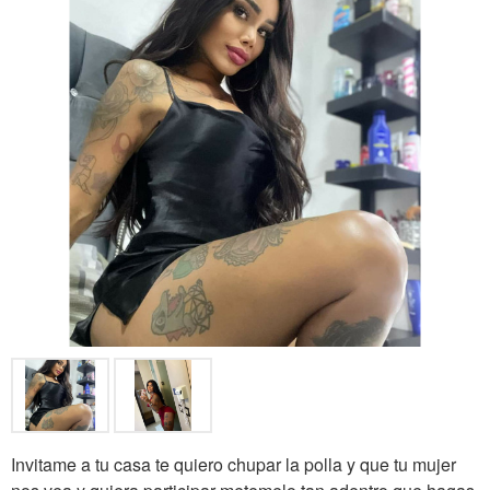
Invitame a tu casa te quiero chupar la polla y que tu mujer