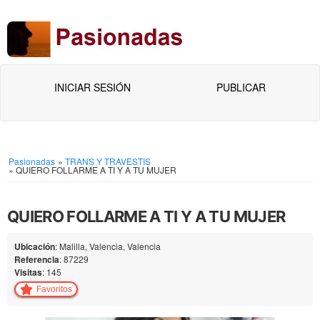
INICIAR SESIÓN
PUBLICAR
Pasionadas
»
TRANS Y TRAVESTIS
»
QUIERO FOLLARME A TI Y A TU MUJER
QUIERO FOLLARME A TI Y A TU MUJER
Ubicación
: Malilla, Valencia, Valencia
Referencia
: 87229
Visitas
: 145
Favoritos