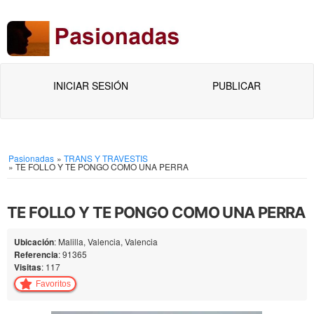
INICIAR SESIÓN
PUBLICAR
Pasionadas
»
TRANS Y TRAVESTIS
»
TE FOLLO Y TE PONGO COMO UNA PERRA
TE FOLLO Y TE PONGO COMO UNA PERRA
Ubicación
: Malilla, Valencia, Valencia
Referencia
: 91365
Visitas
: 117
Favoritos