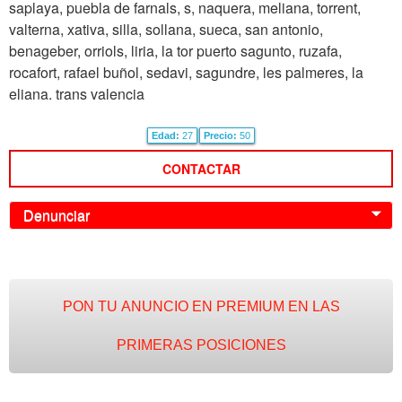
saplaya, puebla de farnals, s, naquera, meliana, torrent,
valterna, xativa, silla, sollana, sueca, san antonio,
benageber, orriols, liria, la tor puerto sagunto, ruzafa,
rocafort, rafael buñol, sedavi, sagundre, les palmeres, la
eliana. trans valencia
Edad:
27
Precio:
50
CONTACTAR
Denunciar
0
PON TU ANUNCIO EN PREMIUM EN LAS
PRIMERAS POSICIONES