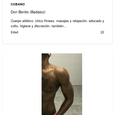
CUBANO
Don Benito (Badajoz)
Cuerpo atlético. chico fitness. masajes y relajación. educado y
culto. higiene y discreción. también...
Edad
22