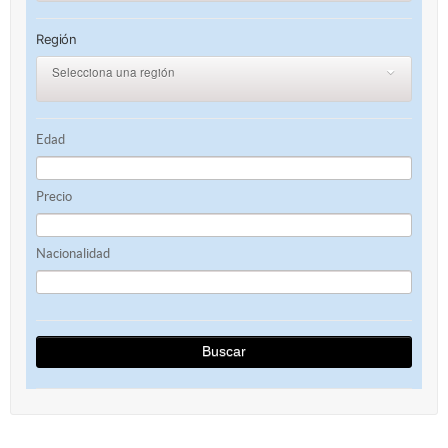
Región
Selecciona una región
0
Edad
Precio
Nacionalidad
Buscar